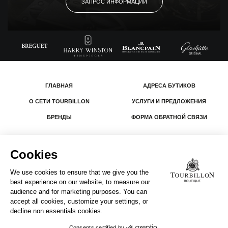
ЗАПРОС ИНФОРМАЦИИ
ГЛАВНАЯ
АДРЕСА БУТИКОВ
О СЕТИ TOURBILLON
УСЛУГИ И ПРЕДЛОЖЕНИЯ
БРЕНДЫ
ФОРМА ОБРАТНОЙ СВЯЗИ
© 2026 The Swatch Group Les Boutiques SA.
Все права защищены.
Юридическая информация
КОМПАНИЯ