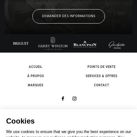
DEMANDER DES INFORMATIONS
ACCUEIL
POINTS DE VENTE
À PROPOS
SERVICES & OFFRES
MARQUES
CONTACT
© 2026 The Swatch Group Les Boutiques SA.
Tous droits réservés.
Termes légaux