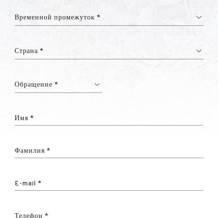
Временной промежуток *
Страна *
Обращение *
Имя *
Фамилия *
E-mail *
Телефон *