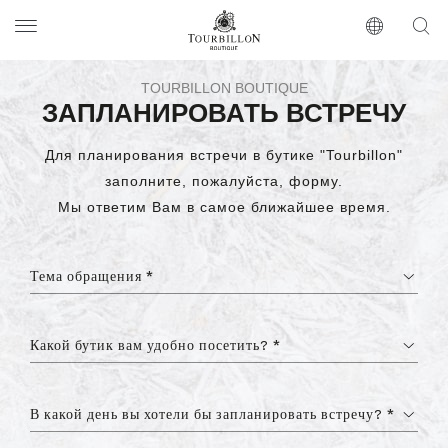
Tourbillon Boutique
https://www.tourbillon.com/ru
TOURBILLON BOUTIQUE
ЗАПЛАНИРОВАТЬ ВСТРЕЧУ
Для планирования встречи в бутике "Tourbillon"
заполните, пожалуйста, форму.
Мы ответим Вам в самое ближайшее время.
Тема обращения *
Какой бутик вам удобно посетить? *
В какой день вы хотели бы запланировать встречу? *