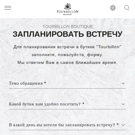
Tourbillon Boutique
https://www.tourbillon.com/ru
TOURBILLON BOUTIQUE
ЗАПЛАНИРОВАТЬ ВСТРЕЧУ
Для планирования встречи в бутике "Tourbillon"
заполните, пожалуйста, форму.
Мы ответим Вам в самое ближайшее время.
Тема обращения *
Какой бутик вам удобно посетить? *
В какой день вы хотели бы запланировать встречу? *