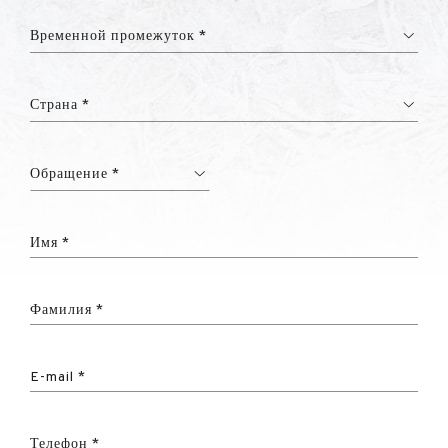
Временной промежуток *
Страна *
Обращение *
Имя *
Фамилия *
E-mail *
Телефон *