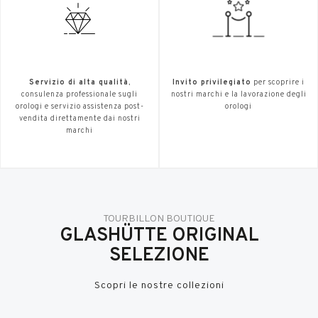
Servizio di alta qualità
,
Invito privilegiato
per scoprire i
consulenza professionale sugli
nostri marchi e la lavorazione degli
orologi e servizio assistenza post-
orologi
vendita direttamente dai nostri
marchi
TOURBILLON BOUTIQUE
GLASHÜTTE ORIGINAL
SELEZIONE
Scopri le nostre collezioni