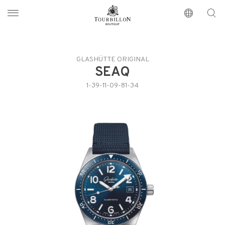
Tourbillon Boutique
https://www.tourbillon.com/it
GLASHÜTTE ORIGINAL
SEAQ
1-39-11-09-81-34