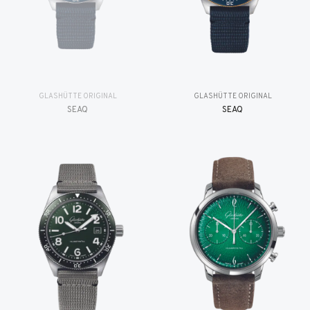
GLASHÜTTE ORIGINAL
GLASHÜTTE ORIGINAL
SEAQ
SEAQ