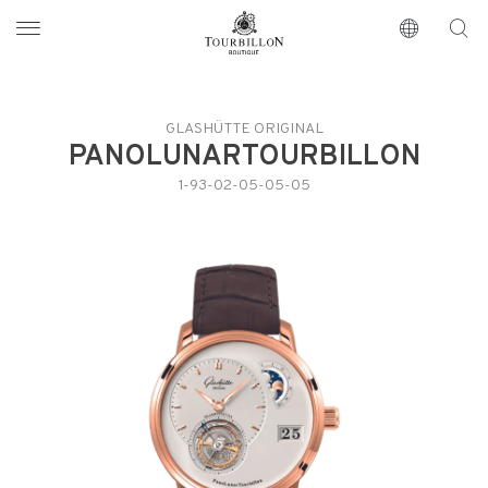
Tourbillon Boutique
https://www.tourbillon.com/index.php/it
GLASHÜTTE ORIGINAL
PANOLUNARTOURBILLON
1-93-02-05-05-05