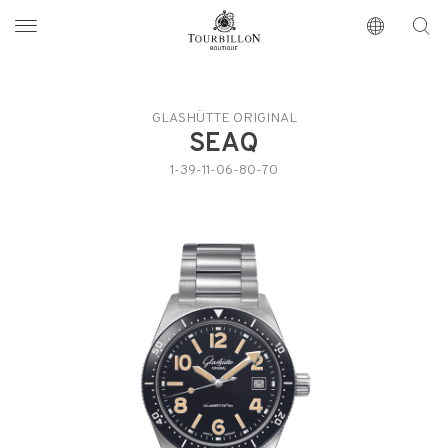
Tourbillon Boutique
https://www.tourbillon.com/index.php/it
GLASHÜTTE ORIGINAL
SEAQ
1-39-11-06-80-70