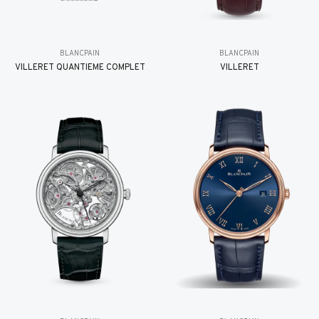
BLANCPAIN
BLANCPAIN
VILLERET QUANTIÈME COMPLET
VILLERET