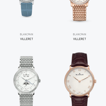
BLANCPAIN
BLANCPAIN
VILLERET
VILLERET