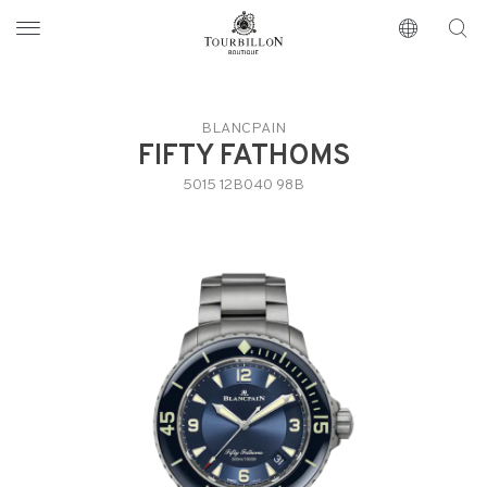
Tourbillon Boutique
https://www.tourbillon.com/index.php/it
BLANCPAIN
FIFTY FATHOMS
5015 12B040 98B