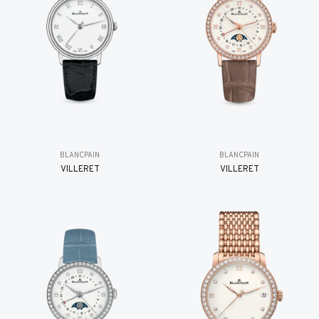
BLANCPAIN
BLANCPAIN
VILLERET
VILLERET