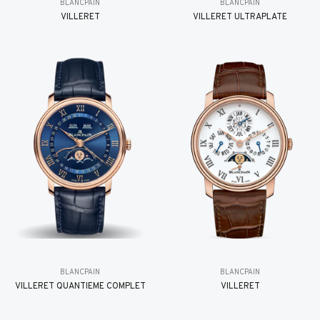
BLANCPAIN
BLANCPAIN
VILLERET
VILLERET ULTRAPLATE
BLANCPAIN
BLANCPAIN
VILLERET QUANTIÈME COMPLET
VILLERET