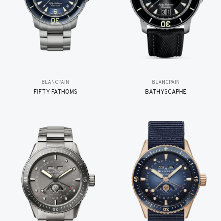
BLANCPAIN
BLANCPAIN
FIFTY FATHOMS
BATHYSCAPHE