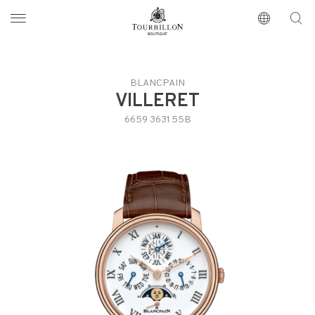
Tourbillon Boutique
https://www.tourbillon.com/fr
BLANCPAIN
VILLERET
6659 3631 55B