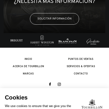
¿NECESITA MÁS INFORMACIÓN?
SOLICITAR INFORMACIÓN
INICIO
PUNTOS DE VENTAS
ACERCA DE TOURBILLON
SERVICIOS & OFERTAS
MARCAS
CONTACTO
© 2026 The Swatch Group Les Boutiques SA.
Todos los derechos reservados.
Condiciones legales