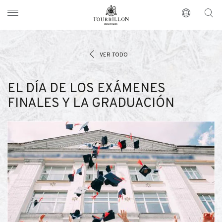
Tourbillon Boutique
https://www.tourbillon.com/es
VER TODO
EL DÍA DE LOS EXÁMENES
FINALES Y LA GRADUACIÓN