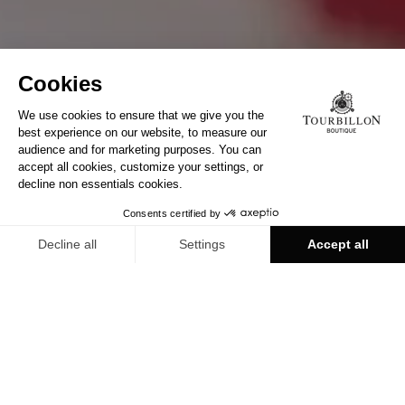
APRENDE MÁS
CONÓZCANOS HOY EN
TOURBILLON BOUTIQUE
Descubra todas nuestras boutiques