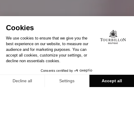
ERFAHREN SIE MEHR
BESUCHEN SIE UNS HEUTE IN
TOURBILLON BOUTIQUE
Entdecken Sie alle unsere Boutiquen