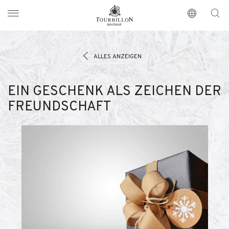
Tourbillon Boutique
https://www.tourbillon.com/de
ALLES ANZEIGEN
EIN GESCHENK ALS ZEICHEN DER
FREUNDSCHAFT