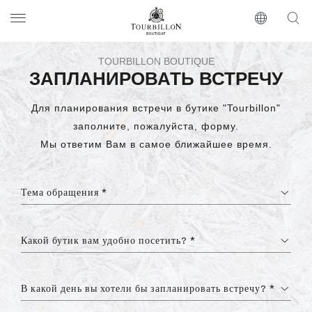
Tourbillon Boutique
https://www.tourbillon.com/ru
TOURBILLON BOUTIQUE
ЗАПЛАНИРОВАТЬ ВСТРЕЧУ
Для планирования встречи в бутике "Tourbillon"
заполните, пожалуйста, форму.
Мы ответим Вам в самое ближайшее время.
Тема обращения *
Какой бутик вам удобно посетить? *
В какой день вы хотели бы запланировать встречу? *