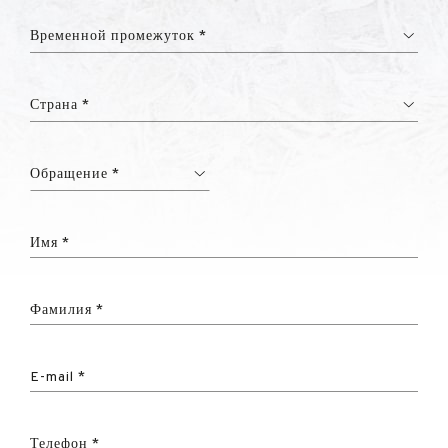
Временной промежуток *
Страна *
Обращение *
Имя *
Фамилия *
E-mail *
Телефон *