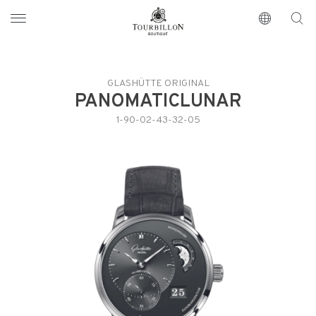
Tourbillon Boutique
https://www.tourbillon.com/index.php/it
GLASHÜTTE ORIGINAL
PANOMATICLUNAR
1-90-02-43-32-05