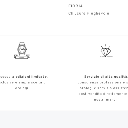
FIBBIA
Chiusura Pieghevole
cesso a
edizioni limitate
,
Servizio di alta qualità
sclusive e ampia scelta di
consulenza professionale s
orologi
orologi e servizio assiste
post-vendita direttamente
nostri marchi