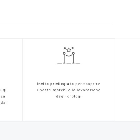
,
Invito privilegiato
per scoprire
ugli
i nostri marchi e la lavorazione
nza
degli orologi
 dai