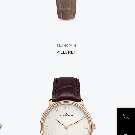
BLANCPAIN
VILLERET
CHIA