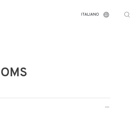
ITALIANO
HOMS