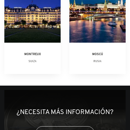
MONTREUX
MOSCÚ
SUIZA
RUSIA
¿NECESITA MÁS INFORMACIÓN?