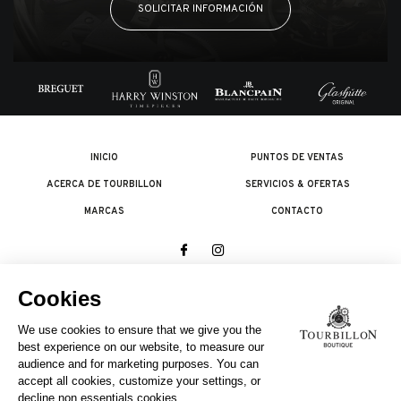
SOLICITAR INFORMACIÓN
INICIO
PUNTOS DE VENTAS
ACERCA DE TOURBILLON
SERVICIOS & OFERTAS
MARCAS
CONTACTO
© 2026 The Swatch Group Les Boutiques SA.
Todos los derechos reservados.
Condiciones legales
UNA EMPRESA DEL