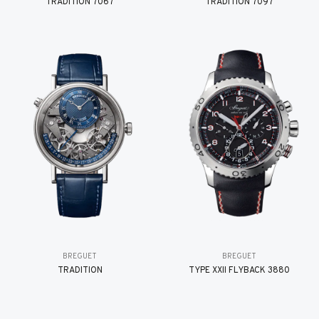
TRADITION 7067
TRADITION 7097
BREGUET
BREGUET
TRADITION
TYPE XXII FLYBACK 3880