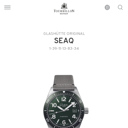
Tourbillon Boutique
https://www.tourbillon.com/index.php/de
GLASHÜTTE ORIGINAL
SEAQ
1-39-11-13-83-34