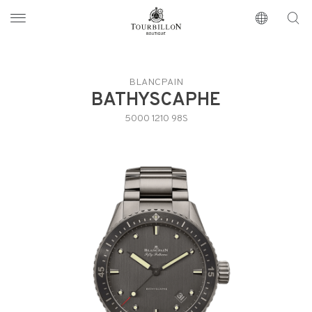
Tourbillon Boutique
https://www.tourbillon.com/fr
BLANCPAIN
BATHYSCAPHE
5000 1210 98S