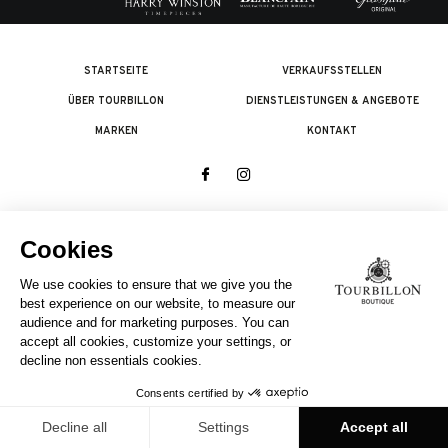
STARTSEITE
VERKAUFSSTELLEN
ÜBER TOURBILLON
DIENSTLEISTUNGEN & ANGEBOTE
MARKEN
KONTAKT
© 2026 The Swatch Group Les Boutiques SA.
Alle Rechte vorbehalten.
Rechtliches
EIN UNTERNEHMEN DER