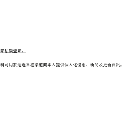
有關私隠聲明。
資料可用於透過各種渠道向本人提供個人化優惠、新聞及更新資訊。