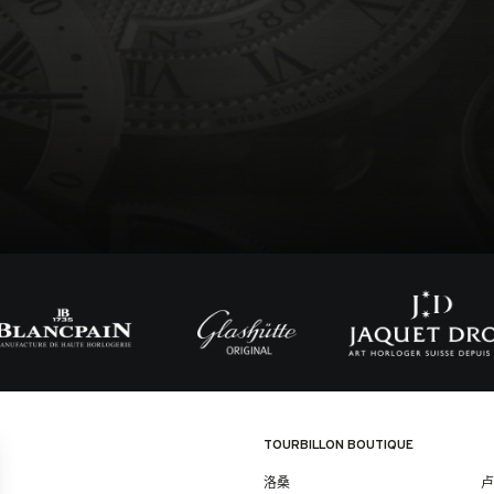
TOURBILLON BOUTIQUE
洛桑