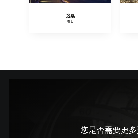
洛桑
瑞士
您是否需要更多