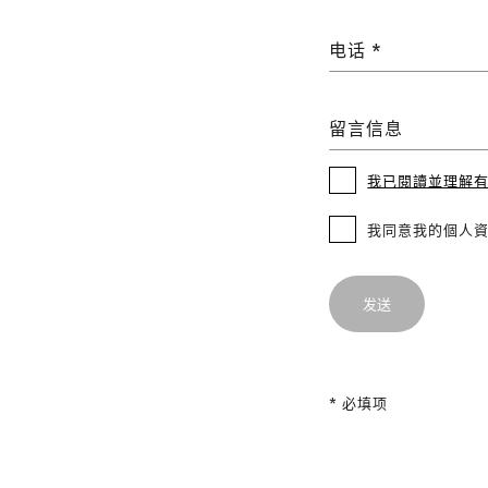
电话 *
留言信息
我已閱讀並理解
我同意我的個人
* 必填项