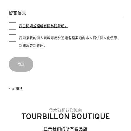
留言信息
我已閱讀並理解有關私隠聲明。
我同意我的個人資料可用於透過各種渠道向本人提供個人化優惠、
新聞及更新資訊。
* 必填项
今天就和我们见面
TOURBILLON BOUTIQUE
显示我们的所有名品店