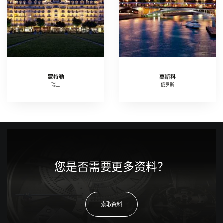
蒙特勒
莫斯科
瑞士
俄罗斯
您是否需要更多资料？
索取资料