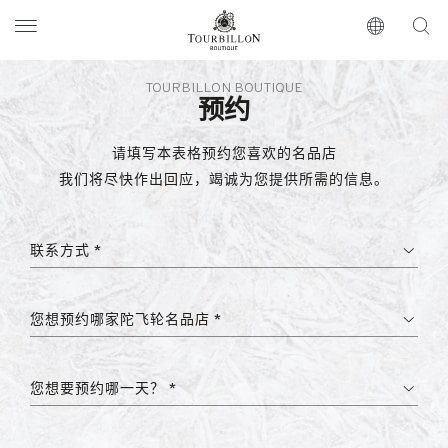
Tourbillon Boutique
https://www.tourbillon.com/index.php/zh-hant
TOURBILLON BOUTIQUE
预约
请填写本表格预约您喜欢的名品店
我们将尽快作出回应，竭诚为您提供所需的信息。
联系方式 *
您想预约哪家陀飞轮名品店 *
您想要预约哪一天？ *