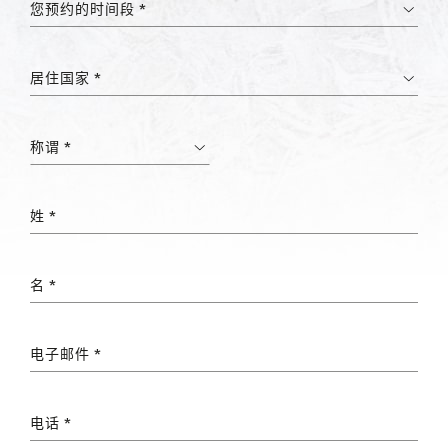
您预约的时间段 *
居住国家 *
称谓 *
姓 *
名 *
电子邮件 *
电话 *