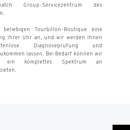
atch Group-Servicezentrum des
n.
 beliebigen Tourbillon-Boutique eine
ung Ihrer Uhr an, und wir werden Ihnen
enlose Diagnoseprüfung und
ukommen lassen. Bei Bedarf können wir
nd ein komplettes Spektrum an
ieten.