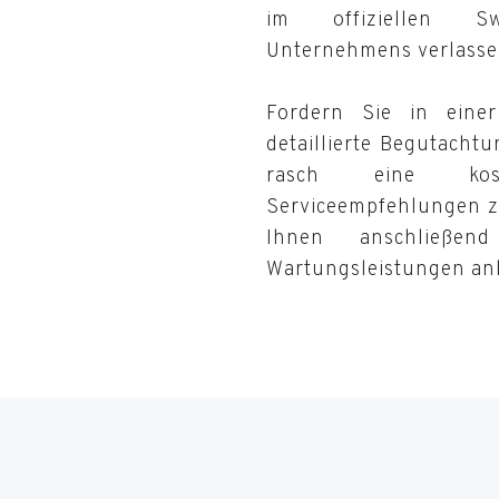
im offiziellen Sw
Unternehmens verlasse
Fordern Sie in einer
detaillierte Begutacht
rasch eine kost
Serviceempfehlungen z
Ihnen anschließe
Wartungsleistungen anb