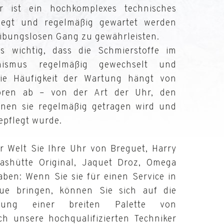
 ist ein hochkomplexes technisches
flegt und regelmäßig gewartet werden
eibungslosen Gang zu gewährleisten.
s wichtig, dass die Schmierstoffe im
ismus regelmäßig gewechselt und
Die Häufigkeit der Wartung hängt von
oren ab – von der Art der Uhr, den
nen sie regelmäßig getragen wird und
epflegt wurde.
r Welt Sie Ihre Uhr von Breguet, Harry
lashütte Original, Jaquet Droz, Omega
ben: Wenn Sie sie für einen Service in
que bringen, können Sie sich auf die
dung einer breiten Palette von
h unsere hochqualifizierten Techniker