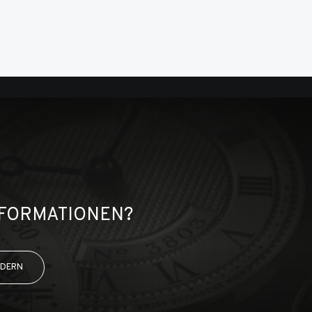
NFORMATIONEN?
RDERN