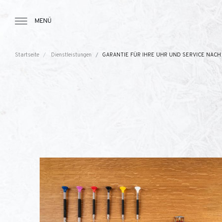
Tourbillon Boutique
https://www.tourbillon.com/index.php/d
MENÜ
Startseite
Dienstleistungen
GARANTIE FÜR IHRE UHR UND SERVICE NACH