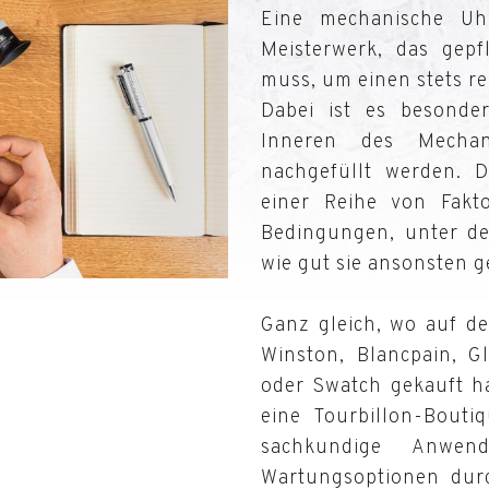
Eine mechanische Uhr
Meisterwerk, das gep
muss, um einen stets r
Dabei ist es besonder
Inneren des Mechan
nachgefüllt werden. 
einer Reihe von Fakt
Bedingungen, unter de
wie gut sie ansonsten g
Ganz gleich, wo auf de
Winston, Blancpain, G
oder Swatch gekauft ha
eine Tourbillon-Bouti
sachkundige Anwen
Wartungsoptionen durc