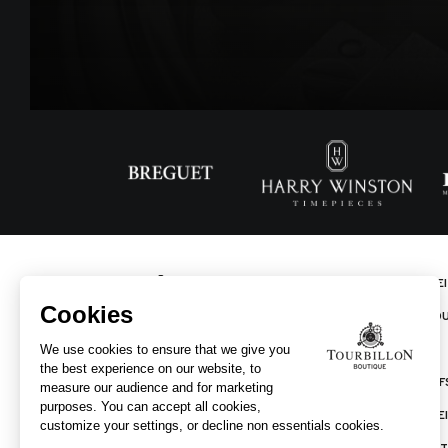
STARTSEI
ÜBER TO
MARKEN
VERKAUF
DIENSTLE