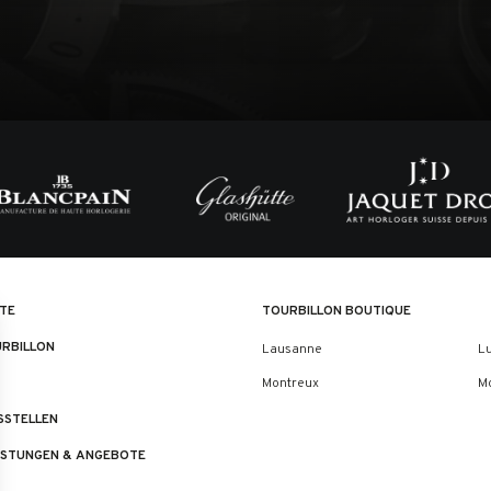
TE
TOURBILLON BOUTIQUE
URBILLON
Lausanne
L
Montreux
M
SSTELLEN
ISTUNGEN & ANGEBOTE