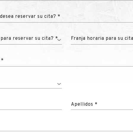
desea reservar su cita? *
 para reservar su cita? *
Franja horaria para su cit
 *
Apellidos *