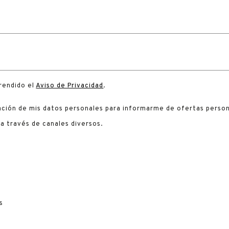
rendido el
Aviso de Privacidad
.
zación de mis datos personales para informarme de ofertas persona
 a través de canales diversos.
s