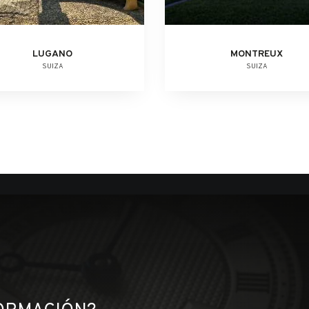
LUGANO
MONTREUX
SUIZA
SUIZA