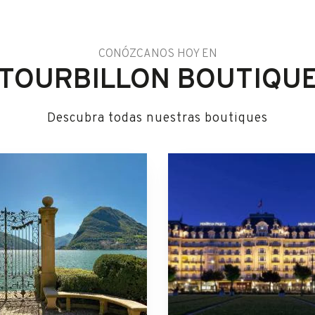
CONÓZCANOS HOY EN
TOURBILLON BOUTIQU
Descubra todas nuestras boutiques