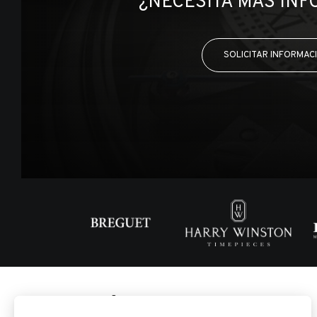
¿NECESITA MÁS IN
SOLICITAR INFORMAC
INICIO