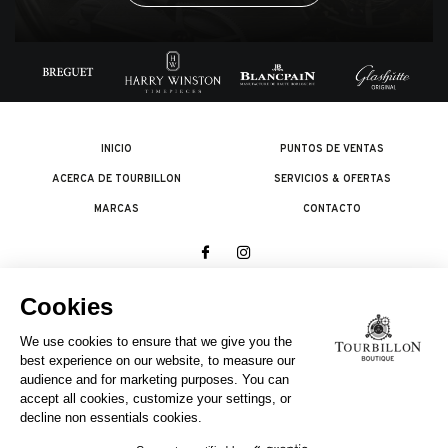
INICIO
PUNTOS DE VENTAS
ACERCA DE TOURBILLON
SERVICIOS & OFERTAS
MARCAS
CONTACTO
© 2026 The Swatch Group Les Boutiques SA.
Todos los derechos reservados.
Condiciones legales
UNA EMPRESA DEL