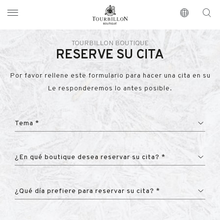
Tourbillon Boutique
https://www.tourbillon.com/es
TOURBILLON BOUTIQUE
RESERVE SU CITA
Por favor rellene este formulario para hacer una cita en su
Le responderemos lo antes posible.
Tema *
¿En qué boutique desea reservar su cita? *
¿Qué día prefiere para reservar su cita? *