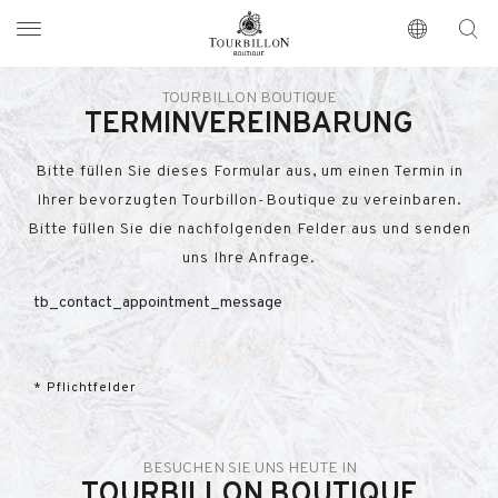
Tourbillon Boutique
https://www.tourbillon.com/de
TOURBILLON BOUTIQUE
TERMINVEREINBARUNG
Bitte füllen Sie dieses Formular aus, um einen Termin in
Ihrer bevorzugten Tourbillon-Boutique zu vereinbaren.
Bitte füllen Sie die nachfolgenden Felder aus und senden
uns Ihre Anfrage.
tb_contact_appointment_message
* Pflichtfelder
BESUCHEN SIE UNS HEUTE IN
TOURBILLON BOUTIQUE