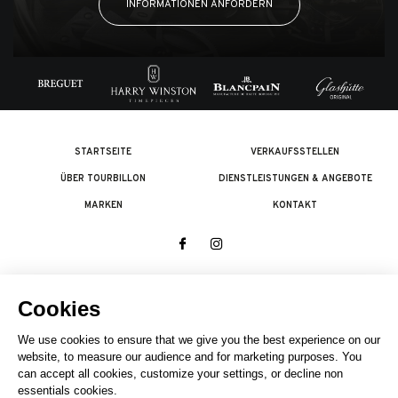
INFORMATIONEN ANFORDERN
STARTSEITE
VERKAUFSSTELLEN
ÜBER TOURBILLON
DIENSTLEISTUNGEN & ANGEBOTE
MARKEN
KONTAKT
© 2026 The Swatch Group Les Boutiques SA.
Alle Rechte vorbehalten.
Rechtliches
EIN UNTERNEHMEN DER