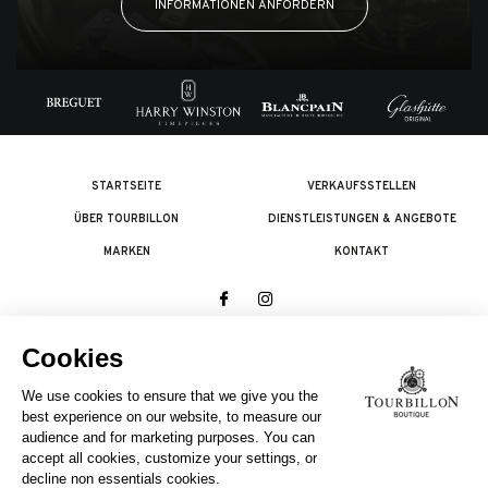
INFORMATIONEN ANFORDERN
STARTSEITE
VERKAUFSSTELLEN
ÜBER TOURBILLON
DIENSTLEISTUNGEN & ANGEBOTE
MARKEN
KONTAKT
© 2026 The Swatch Group Les Boutiques SA.
Alle Rechte vorbehalten.
Rechtliches
EIN UNTERNEHMEN DER