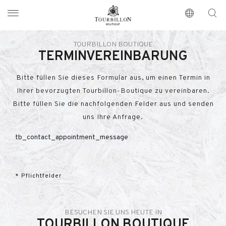
Tourbillon Boutique
https://www.tourbillon.com/de
TOURBILLON BOUTIQUE
TERMINVEREINBARUNG
Bitte füllen Sie dieses Formular aus, um einen Termin in
Ihrer bevorzugten Tourbillon-Boutique zu vereinbaren.
Bitte füllen Sie die nachfolgenden Felder aus und senden
uns Ihre Anfrage.
tb_contact_appointment_message
* Pflichtfelder
BESUCHEN SIE UNS HEUTE IN
TOURBILLON BOUTIQUE