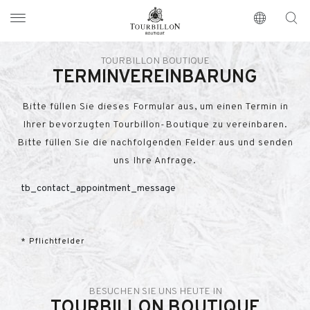
Tourbillon Boutique
https://www.tourbillon.com/de
TOURBILLON BOUTIQUE
TERMINVEREINBARUNG
Bitte füllen Sie dieses Formular aus, um einen Termin in
Ihrer bevorzugten Tourbillon-Boutique zu vereinbaren.
Bitte füllen Sie die nachfolgenden Felder aus und senden
uns Ihre Anfrage.
tb_contact_appointment_message
* Pflichtfelder
BESUCHEN SIE UNS HEUTE IN
TOURBILLON BOUTIQUE