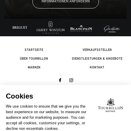
INFORMATIONEN ANFORDERN
STARTSEITE
VERKAUFSSTELLEN
ÜBER TOURBILLON
DIENSTLEISTUNGEN & ANGEBOTE
MARKEN
KONTAKT
© 2026 The Swatch Group Les Boutiques SA.
Alle Rechte vorbehalten.
Rechtliches
EIN UNTERNEHMEN DER