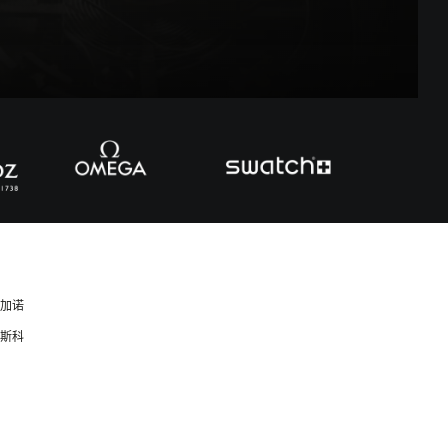
卢加诺
莫斯科