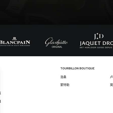
TOURBILLON BOUTIQUE
洛桑
蒙特勒
点
惠