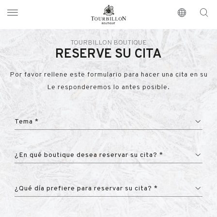
Tourbillon Boutique
https://www.tourbillon.com/index.php/es
TOURBILLON BOUTIQUE
RESERVE SU CITA
Por favor rellene este formulario para hacer una cita en su
Le responderemos lo antes posible.
Tema *
¿En qué boutique desea reservar su cita? *
¿Qué día prefiere para reservar su cita? *