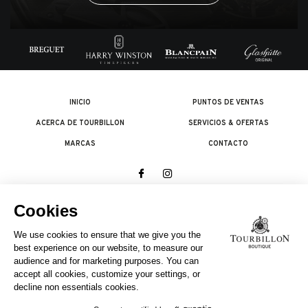
INICIO
PUNTOS DE VENTAS
ACERCA DE TOURBILLON
SERVICIOS & OFERTAS
MARCAS
CONTACTO
© 2026 The Swatch Group Les Boutiques SA.
Todos los derechos reservados.
Condiciones legales
UNA EMPRESA DEL