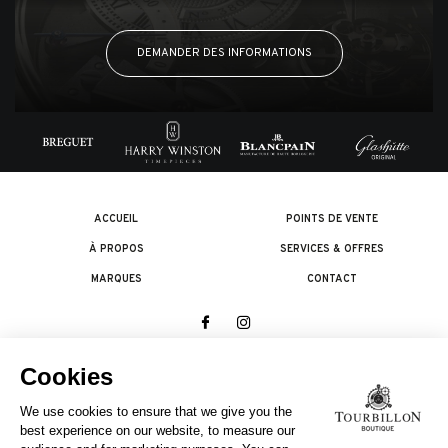
DEMANDER DES INFORMATIONS
ACCUEIL
POINTS DE VENTE
À PROPOS
SERVICES & OFFRES
MARQUES
CONTACT
© 2026 The Swatch Group Les Boutiques SA.
Tous droits réservés.
Termes légaux